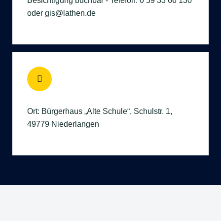
Besichtigung buchbar - Telefon: 0 59 33 66 130
oder gis@lathen.de
Ort: Bürgerhaus „Alte Schule“, Schulstr. 1,
49779 Niederlangen