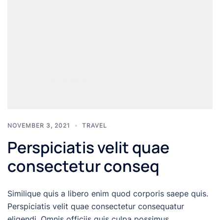
NOVEMBER 3, 2021
TRAVEL
Perspiciatis velit quae
consectetur conseq
Similique quis a libero enim quod corporis saepe quis.
Perspiciatis velit quae consectetur consequatur
eligendi. Omnis officiis quis culpa possimus